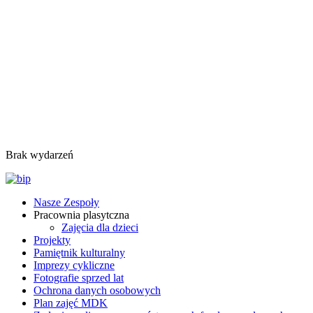
Brak wydarzeń
Nasze Zespoły
Pracownia plasytczna
Zajęcia dla dzieci
Projekty
Pamiętnik kulturalny
Imprezy cykliczne
Fotografie sprzed lat
Ochrona danych osobowych
Plan zajęć MDK