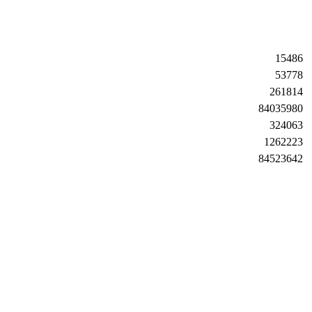
15486
53778
261814
84035980
324063
1262223
84523642