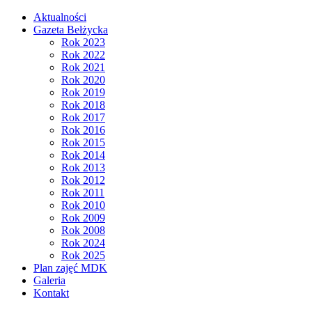
Aktualności
Gazeta Bełżycka
Rok 2023
Rok 2022
Rok 2021
Rok 2020
Rok 2019
Rok 2018
Rok 2017
Rok 2016
Rok 2015
Rok 2014
Rok 2013
Rok 2012
Rok 2011
Rok 2010
Rok 2009
Rok 2008
Rok 2024
Rok 2025
Plan zajęć MDK
Galeria
Kontakt