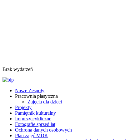
Brak wydarzeń
Nasze Zespoły
Pracownia plasytczna
Zajęcia dla dzieci
Projekty
Pamiętnik kulturalny
Imprezy cykliczne
Fotografie sprzed lat
Ochrona danych osobowych
Plan zajęć MDK