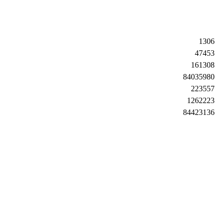
1306
47453
161308
84035980
223557
1262223
84423136