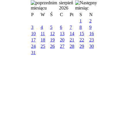
sierpień
2026
P
W
Ś
C
Pt
S
N
1
2
3
4
5
6
7
8
9
10
11
12
13
14
15
16
17
18
19
20
21
22
23
24
25
26
27
28
29
30
31