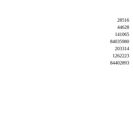
28516
44628
141065
84035980
203314
1262223
84402893