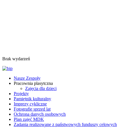
Brak wydarzeń
Nasze Zespoły
Pracownia plasytczna
Zajęcia dla dzieci
Projekty
Pamiętnik kulturalny
Imprezy cykliczne
Fotografie sprzed lat
Ochrona danych osobowych
Plan zajęć MDK
Zadania realizowane z państwowych funduszy celowych