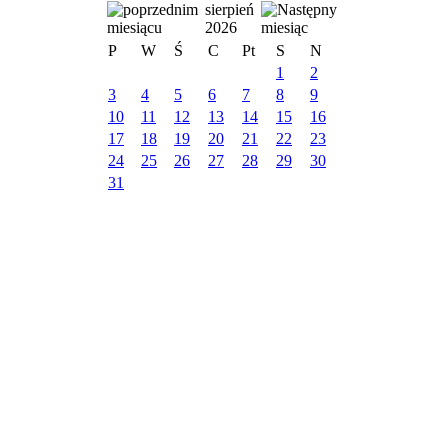
sierpień
2026
P
W
Ś
C
Pt
S
N
1
2
3
4
5
6
7
8
9
10
11
12
13
14
15
16
17
18
19
20
21
22
23
24
25
26
27
28
29
30
31