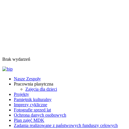
Brak wydarzeń
Nasze Zespoły
Pracownia plasytczna
Zajęcia dla dzieci
Projekty
Pamiętnik kulturalny
Imprezy cykliczne
Fotografie sprzed lat
Ochrona danych osobowych
Plan zajęć MDK
Zadania realizowane z państwowych funduszy celowych