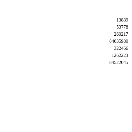
13889
53778
260217
84035980
322466
1262223
84522045