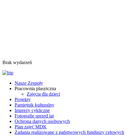
Brak wydarzeń
Nasze Zespoły
Pracownia plasytczna
Zajęcia dla dzieci
Projekty
Pamiętnik kulturalny
Imprezy cykliczne
Fotografie sprzed lat
Ochrona danych osobowych
Plan zajęć MDK
Zadania realizowane z państwowych funduszy celowych