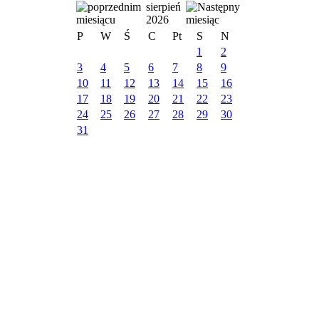
sierpień
2026
P
W
Ś
C
Pt
S
N
1
2
3
4
5
6
7
8
9
10
11
12
13
14
15
16
17
18
19
20
21
22
23
24
25
26
27
28
29
30
31