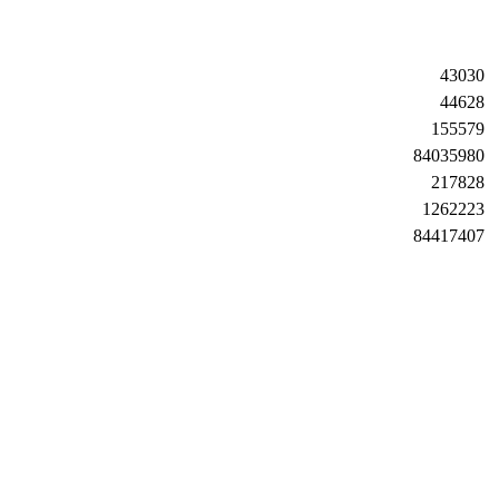
43030
44628
155579
84035980
217828
1262223
84417407