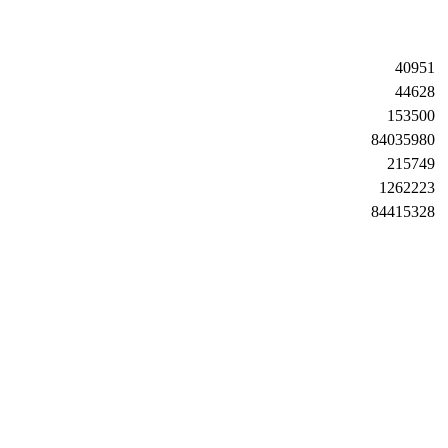
40951
44628
153500
84035980
215749
1262223
84415328