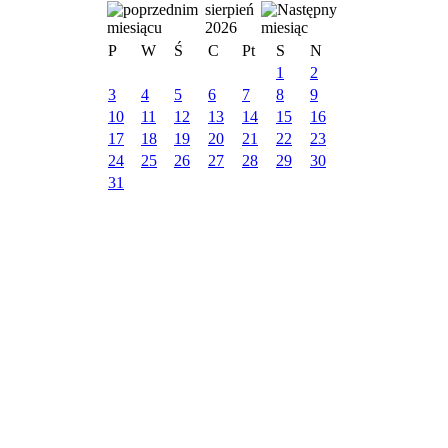
sierpień
2026
P
W
Ś
C
Pt
S
N
1
2
3
4
5
6
7
8
9
10
11
12
13
14
15
16
17
18
19
20
21
22
23
24
25
26
27
28
29
30
31