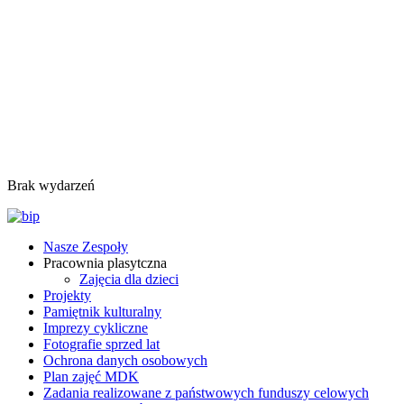
Brak wydarzeń
Nasze Zespoły
Pracownia plasytczna
Zajęcia dla dzieci
Projekty
Pamiętnik kulturalny
Imprezy cykliczne
Fotografie sprzed lat
Ochrona danych osobowych
Plan zajęć MDK
Zadania realizowane z państwowych funduszy celowych